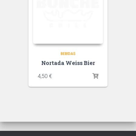
BEBIDAS
Nortada Weiss Bier
4,50
€