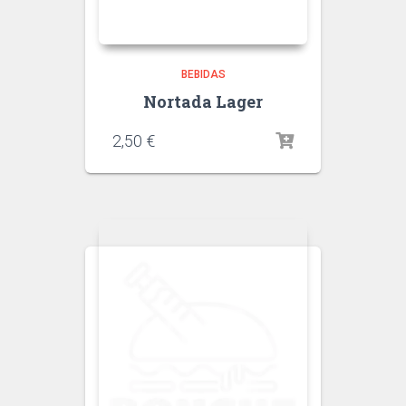
BEBIDAS
Nortada Lager
2,50
€