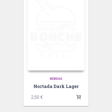
BEBIDAS
Nortada Dark Lager
2,50
€