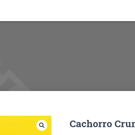
Cachorro Cru