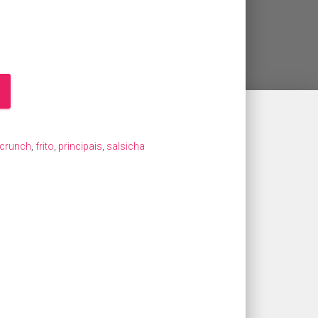
crunch
,
frito
,
principais
,
salsicha