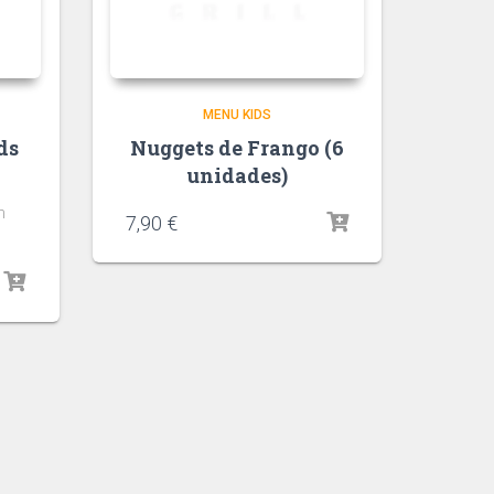
MENU KIDS
ds
Nuggets de Frango (6
unidades)
m
7,90
€